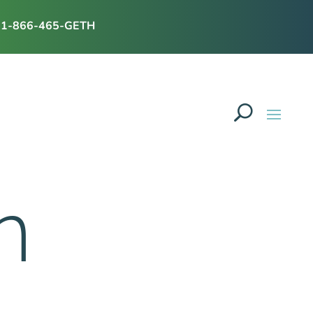
1-866-465-GETH
n