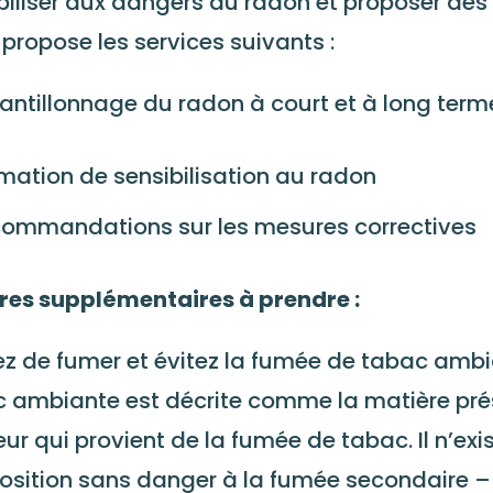
biliser aux dangers du radon et proposer des 
propose les services suivants :
antillonnage du radon à court et à long term
mation de sensibilisation au radon
ommandations sur les mesures correctives
res supplémentaires à prendre :
ez de fumer et évitez la fumée de tabac amb
 ambiante est décrite comme la matière prés
ieur qui provient de la fumée de tabac. Il n’ex
osition sans danger à la fumée secondaire 