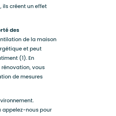
ils créent un effet
rté des
ntilation de la maison
ergétique et peut
iment (1). En
 rénovation, vous
llation de mesures
environnement.
u appelez-nous pour