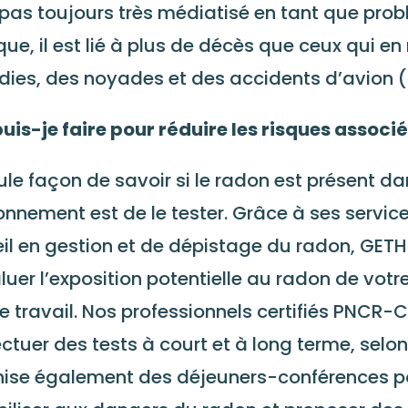
 pas toujours très médiatisé en tant que pro
que, il est lié à plus de décès que
ceux qui en 
dies,
des
noyades et
des
accidents d’avion (s
uis-je faire pour réduire les risques associ
ule façon de savoir si le radon est présent da
onnement est de le tester. Grâce à ses servic
il en gestion et de dépistage du radon,
GET
luer l’exposition potentielle au radon de vot
de travail. Nos professionnels certifiés
PNCR-
ectuer des tests à court et à long terme, selo
ise également des déjeuners-conférences p