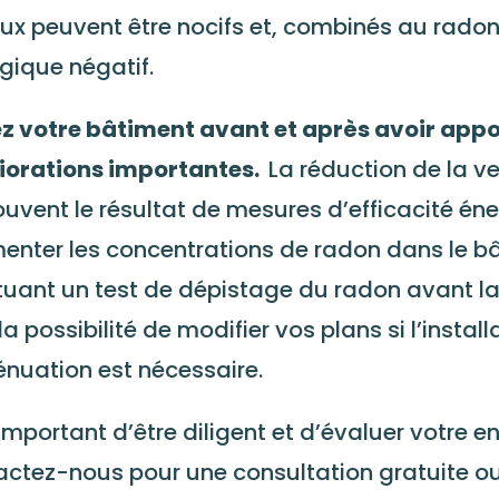
ux peuvent être nocifs et, combinés au radon, 
gique négatif.
z votre bâtiment avant et après avoir appo
iorations importantes.
La réduction de la ve
ouvent le résultat de mesures d’efficacité én
nter les concentrations de radon dans le bât
tuant un test de dépistage du radon avant la
la possibilité de modifier vos plans si l’insta
énuation est nécessaire.
t important d’être diligent et d’évaluer votre 
ctez-nous pour une consultation gratuite o