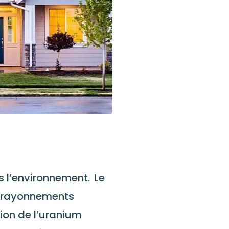
s l’environnement. Le
es rayonnements
tion de l’uranium