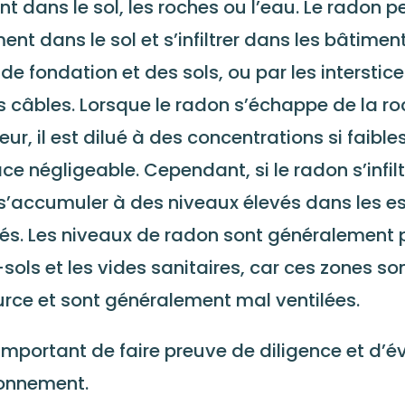
nt dans le sol, les roches ou l’eau. Le radon 
ment dans le sol et s’infiltrer dans les bâtimen
de fondation et des sols, ou par les intersti
s câbles. Lorsque le radon s’échappe de la roc
ieur, il est dilué à des concentrations si faible
e négligeable. Cependant, si le radon s’infilt
s’accumuler à des niveaux élevés dans les e
lés. Les niveaux de radon sont généralement 
sols et les vides sanitaires, car ces zones so
urce et sont généralement mal ventilées.
t important de faire preuve de diligence et d’é
onnement.