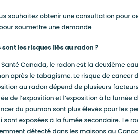
us souhaitez obtenir une consultation pour ce
pour soumettre une demande
 sont les risques liés au radon ?
 Santé Canada, le radon est la deuxième ca
n après le tabagisme. Le risque de cancer 
osition au radon dépend de plusieurs facteurs
rée de l’exposition et l’exposition à la fumée 
ncer du poumon sont plus élevés pour les p
i sont exposées à la fumée secondaire. Le ra
emment détecté dans les maisons au Canad