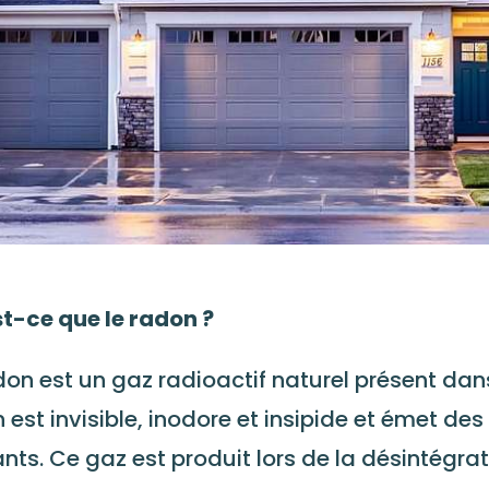
t-ce que le radon ?
don est un gaz radioactif naturel présent dan
 est invisible, inodore et insipide et émet d
ants. Ce gaz est produit lors de la désintégra