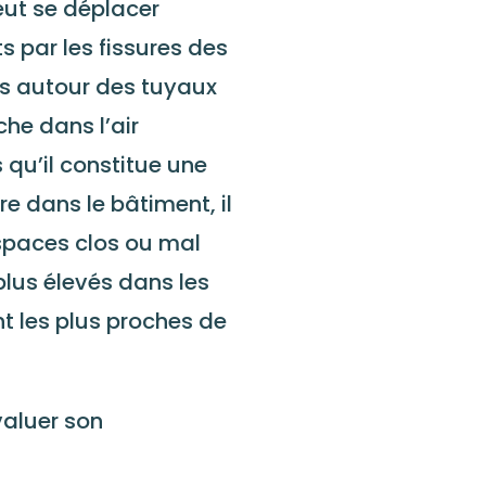
peut se déplacer
ts par les fissures des
ces autour des tuyaux
he dans l’air
s qu’il constitue une
re dans le bâtiment, il
spaces clos ou mal
plus élevés dans les
nt les plus proches de
valuer son