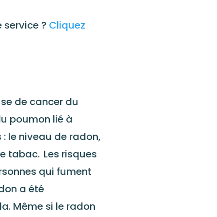
 service ?
Cliquez
use de cancer du
du poumon lié à
 : le niveau de radon,
de tabac. Les risques
ersonnes qui fument
don a été
a. Même si le radon