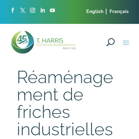
English
Français
Réaménage
ment de
friches
industrielles