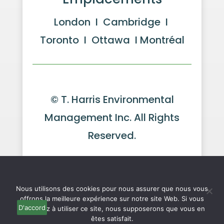
London I Cambridge I
Toronto I Ottawa I Montréal
© T. Harris Environmental
Management Inc. All Rights
Reserved.
Website by GeekPower
Web
We use cookies to ensure that we give you the best
Design in Toronto
experience on our website. If you continue to use this site we
will assume that you are happy with it.
Ok