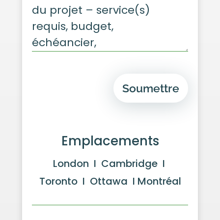
Soumettre
Emplacements
London I Cambridge I
Toronto I Ottawa I Montréal