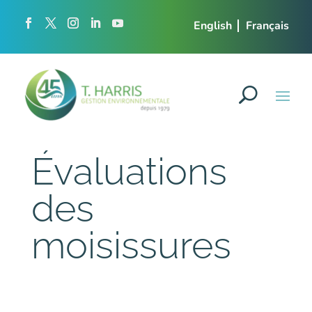
English
Français
Évaluations
des
moisissures