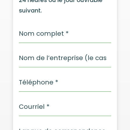
suivant.