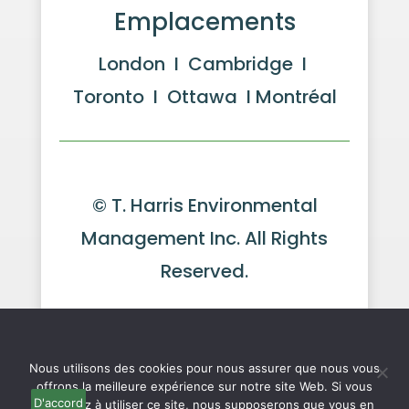
Emplacements
London I Cambridge I
Toronto I Ottawa I Montréal
© T. Harris Environmental
Management Inc. All Rights
Reserved.
Website by GeekPower
Web
We use cookies to ensure that we give you the best
Design in Toronto
experience on our website. If you continue to use this site we
will assume that you are happy with it.
Ok