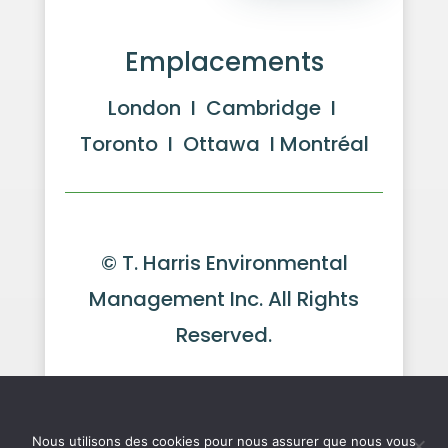
Emplacements
London I Cambridge I
Toronto I Ottawa I Montréal
© T. Harris Environmental
Management Inc. All Rights
Reserved.
Website by GeekPower
Web
We use cookies to ensure that we give you the best
Design in Toronto
experience on our website. If you continue to use this site we
will assume that you are happy with it.