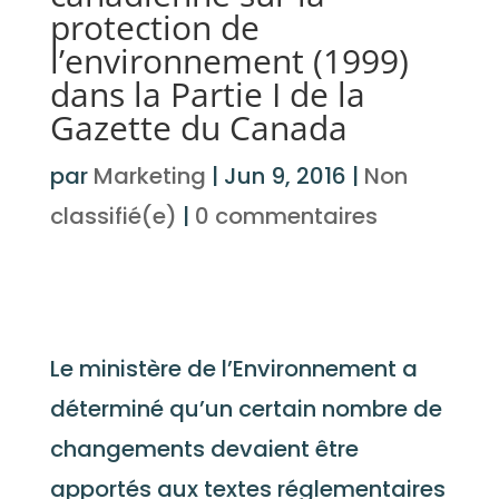
protection de
l’environnement (1999)
dans la Partie I de la
Gazette du Canada
par
Marketing
|
Jun 9, 2016
|
Non
classifié(e)
|
0 commentaires
Le ministère de l’Environnement a
déterminé qu’un certain nombre de
changements devaient être
apportés aux textes réglementaires