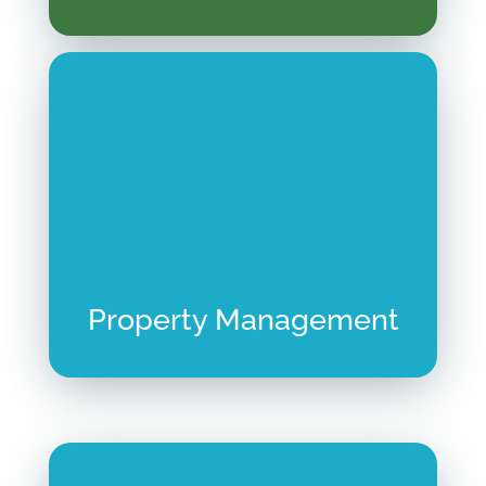
Property Management