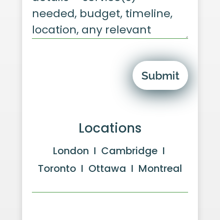
Submit
Locations
London I Cambridge I
Toronto I Ottawa I Montreal