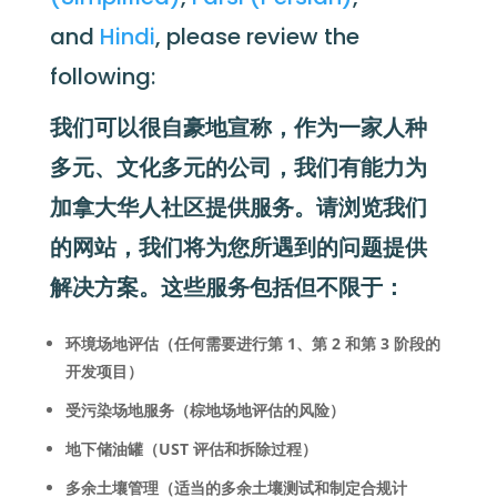
and
Hindi
, please review the
following:
我们可以很自豪地宣称，作为一家人种
多元、文化多元的公司，我们有能力为
加拿大华人社区提供服务。请浏览我们
的网站，我们将为您所遇到的问题提供
解决方案。这些服务包括但不限于：
环境场地评估（任何需要进行第 1、第 2 和第 3 阶段的
开发项目）
受污染场地服务（棕地场地评估的风险）
地下储油罐（UST 评估和拆除过程）
多余土壤管理（适当的多余土壤测试和制定合规计