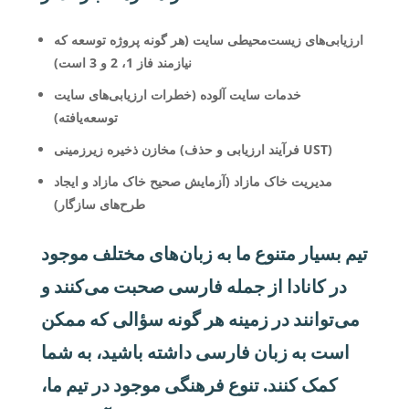
ارزیابی‌های زیست‌محیطی سایت (هر گونه پروژه توسعه که
نیازمند فاز 1، 2 و 3 است)
خدمات سایت آلوده (خطرات ارزیابی‌های سایت
توسعه‌یافته)
مخازن ذخیره زیرزمینی (فرآیند ارزیابی و حذف UST)
مدیریت خاک مازاد (آزمایش صحیح خاک مازاد و ایجاد
طرح‌های سازگار)
تیم بسیار متنوع ما به زبان‌های مختلف موجود
در کانادا از جمله فارسی صحبت می‌کنند و
می‌توانند در زمینه هر گونه سؤالی که ممکن
است به زبان فارسی داشته باشید، به شما
کمک کنند. تنوع فرهنگی موجود در تیم ما،