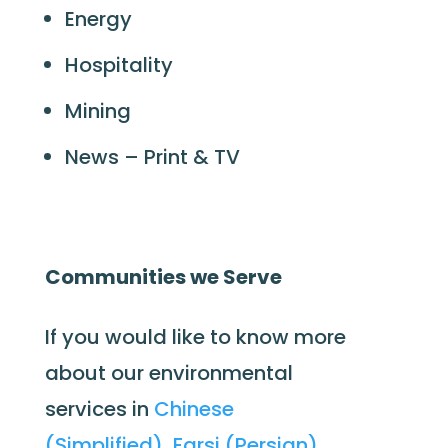
Energy
Hospitality
Mining
News – Print & TV
Communities we Serve
If you would like to know more
about our environmental
services
in
Chinese
(Simplified)
,
Farsi (Persian)
,